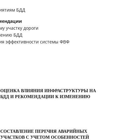
риятиям БДД
ации
му участку дороги
шению БДД
я эффективности системы ФВФ
ОЦЕНКА ВЛИЯНИЯ ИНФРАСТРУКТУРЫ НА
БДД И РЕКОМЕНДАЦИИ К ИЗМЕНЕНИЮ
СОСТАВЛЕНИЕ ПЕРЕЧНЯ АВАРИЙНЫХ
УЧАСТКОВ С УЧЕТОМ ОСОБЕННОСТЕЙ