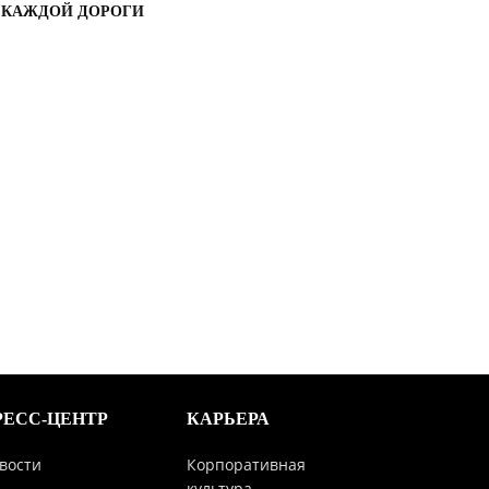
КАЖДОЙ ДОРОГИ
РЕСС-ЦЕНТР
КАРЬЕРА
вости
Корпоративная
культура