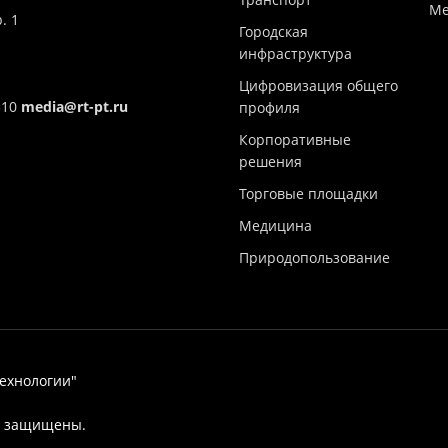
Ме
. 1
Городская
инфраструктура
Цифровизация общего
310
media@rt-pt.ru
профиля
Корпоративные
решения
Торговые площадки
Медицина
Природопользование
технологии"
ва защищены.