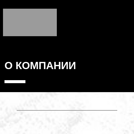
О КОМПАНИИ
АО «РТ-Проектные технологии»-элемент