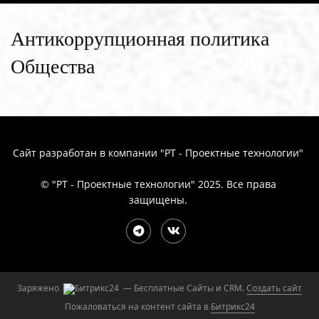
Антикоррупционная политика
Общества
Сайт разработан в компании "РТ - Проектные технологии"
© "РТ - Проектные технологии" 2025. Все права
защищены.
Заряжено
— Бесплатные Сайты и CRM.
Создать сайт
Пожаловаться на контент cайта в
Битрикс24