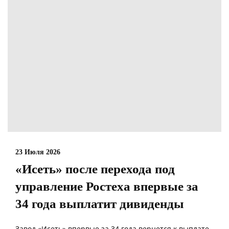
23 Июля 2026
«Исеть» после перехода под
управление Ростеха впервые за
34 года выплатит дивиденды
Завод «Исеть» впервые за 34 года вернется к выплате