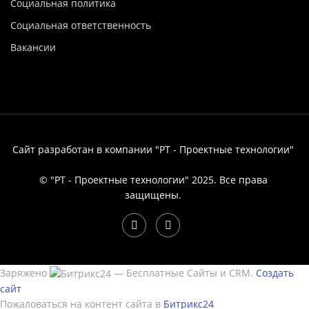
Социальная политика
Социальная ответственность
Вакансии
Сайт разработан в компании "РТ - Проектные технологии"
© "РТ - Проектные технологии" 2025. Все права
защищены.
Заряжено
— Бесплатные Сайты и CRM.
Создать
сайт
Пожаловаться на контент cайта в
Битрикс24