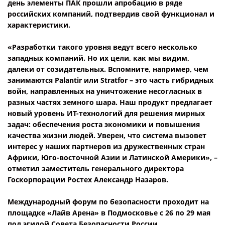
день элементы ПАК прошли апробацию в ряде
российских компаний, подтвердив свой функционал и
характеристики.
«Разработки такого уровня ведут всего несколько
западных компаний. Но их цели, как мы видим,
далеки от созидательных. Вспомните, например, чем
занимаются Palantir или Stratfor – это часть гибридных
войн, направленных на уничтожение несогласных в
разных частях земного шара. Наш продукт предлагает
новый уровень ИТ-технологий для решения мирных
задач: обеспечения роста экономики и повышения
качества жизни людей. Уверен, что система вызовет
интерес у наших партнеров из дружественных стран
Африки, Юго-восточной Азии и Латинской Америки», –
отметил заместитель генерального директора
Госкорпорации Ростех Александр Назаров.
Международный форум по безопасности проходит на
площадке «Лайв Арена» в Подмосковье с 26 по 29 мая
под эгидой Совета Безопасности России.