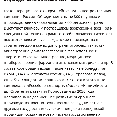
Госкорпорация Ростех – крупнейшая машиностроительная
компания России. Объединяет свыше 800 научных и
производственных организаций в 60 регионах страны.
Выступает ключевым поставщиком вооружений, военной и
специальной техники в рамках гособоронзаказа. Развивает
высокотехнологичные гражданские производства в
стратегических важных для страны отраслях, таких как
авиастроение, двигателестроение, транспортное и
энергетическое машиностроение, медицинское
приборостроение, фармацевтика, новые материалы и др. В
состав корпорации входят такие известные бренды, как
КАМАЗ, ОАК, «Вертолеты России», ОДК, Уралвагонзавод,
«Швабе», Концерн «Калашников», КРЭТ, «Высокоточные
комплексы», «Рособоронэкспорт», «Росэл», «Нацимбио» и
др. Стратегия развития Корпорации до 2036 года
направлена на дальнейшее развитие оборонного
производства, военно-технического сотрудничества с
другими государствами, увеличение доли гражданской
продукции, создание новых частно-государственных