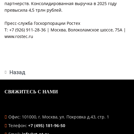
партнерств. Консолидированная выручка в 2025 году
превысила 4,5 трлн рублей.
Пресс-служба Госкорпорации Ростех
Т: +7 (926) 911-28-36 | Москва, Волоколамское шоссе, 75А |
www.rostec.ru
Назад
СВЯЖИТЕСЬ С НАМИ
Офис: 101000, г. Москва, ул. Покровка д.43, стр. 1
Телефон:
+7 (495) 181-96-50