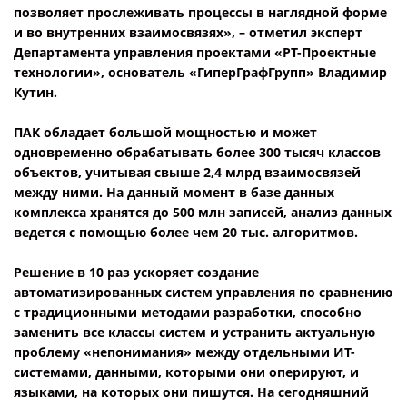
позволяет прослеживать процессы в наглядной форме
и во внутренних взаимосвязях», – отметил эксперт
Департамента управления проектами «РТ-Проектные
технологии», основатель «ГиперГрафГрупп» Владимир
Кутин.
ПАК обладает большой мощностью и может
одновременно обрабатывать более 300 тысяч классов
объектов, учитывая свыше 2,4 млрд взаимосвязей
между ними. На данный момент в базе данных
комплекса хранятся до 500 млн записей, анализ данных
ведется с помощью более чем 20 тыс. алгоритмов.
Решение в 10 раз ускоряет создание
автоматизированных систем управления по сравнению
с традиционными методами разработки, способно
заменить все классы систем и устранить актуальную
проблему «непонимания» между отдельными ИТ-
системами, данными, которыми они оперируют, и
языками, на которых они пишутся. На сегодняшний