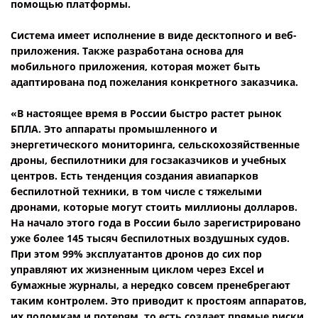
помощью платформы.
Система имеет исполнение в виде десктопного и веб-
приложения. Также разработана основа для
мобильного приложения, которая может быть
адаптирована под пожелания конкретного заказчика.
«В настоящее время в России быстро растет рынок
БПЛА. Это аппараты промышленного и
энергетического мониторинга, сельскохозяйственные
дроны, беспилотники для госзаказчиков и учебных
центров. Есть тенденция создания авиапарков
беспилотной техники, в том числе с тяжелыми
дронами, которые могут стоить миллионы долларов.
На начало этого года в России было зарегистрировано
уже более 145 тысяч беспилотных воздушных судов.
При этом 99% эксплуатантов дронов до сих пор
управляют их жизненным циклом через Excel и
бумажные журналы, а нередко совсем пренебрегают
таким контролем. Это приводит к простоям аппаратов,
их поломкам и потерям, то есть создает прямые риски.