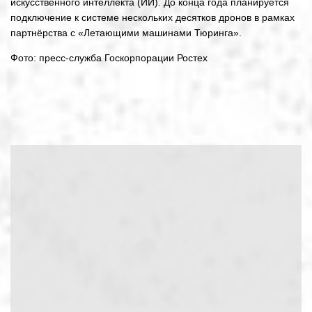
искусственного интеллекта (ИИ). До конца года планируется
подключение к системе нескольких десятков дронов в рамках
партнёрства с «Летающими машинами Тюринга».
Фото: пресс-служба Госкорпорации Ростех