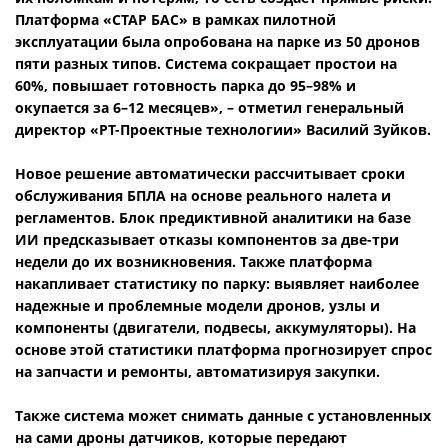
Платформа «СТАР БАС» в рамках пилотной
эксплуатации была опробована на парке из 50 дронов
пяти разных типов. Система сокращает простои на
60%, повышает готовность парка до 95–98% и
окупается за 6–12 месяцев», – отметил генеральный
директор «РТ-Проектные технологии» Василий Зуйков.
Новое решение автоматически рассчитывает сроки
обслуживания БПЛА на основе реального налета и
регламентов. Блок предиктивной аналитики на базе
ИИ предсказывает отказы компонентов за две-три
недели до их возникновения. Также платформа
накапливает статистику по парку: выявляет наиболее
надежные и проблемные модели дронов, узлы и
компоненты (двигатели, подвесы, аккумуляторы). На
основе этой статистики платформа прогнозирует спрос
на запчасти и ремонты, автоматизируя закупки.
Также система может снимать данные с установленных
на сами дроны датчиков, которые передают