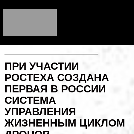
ПРИ УЧАСТИИ
РОСТЕХА СОЗДАНА
ПЕРВАЯ В РОССИИ
СИСТЕМА
УПРАВЛЕНИЯ
ЖИЗНЕННЫМ ЦИКЛОМ