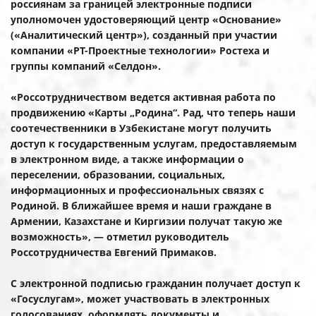
россиянам за границей электронные подписи
уполномочен удостоверяющий центр «Основание»
(«Аналитический центр»), созданный при участии
компании «РТ-Проектные технологии» Ростеха и
группы компаний «Селдон».
«Россотрудничеством ведется активная работа по
продвижению «Карты „Родина“. Рад, что теперь наши
соотечественники в Узбекистане могут получить
доступ к государственным услугам, предоставляемым
в электронном виде, а также информации о
переселении, образовании, социальных,
информационных и профессиональных связях с
Родиной. В ближайшее время и наши граждане в
Армении, Казахстане и Киргизии получат такую же
возможность», — отметил руководитель
Россотрудничества Евгений Примаков.
С электронной подписью гражданин получает доступ к
«Госуслугам», может участвовать в электронных
голосованиях, оформлять документы и