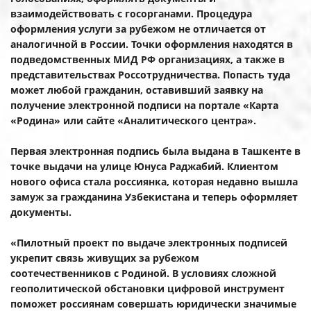
взаимодействовать с госорганами. Процедура
оформления услуги за рубежом не отличается от
аналогичной в России. Точки оформления находятся в
подведомственных МИД РФ организациях, а также в
представительствах Россотрудничества. Попасть туда
может любой гражданин, оставивший заявку на
получение электронной подписи на портале «Карта
«Родина» или сайте «Аналитического центра».
Первая электронная подпись была выдана в Ташкенте в
точке выдачи на улице Юнуса Раджабий. Клиентом
нового офиса стала россиянка, которая недавно вышла
замуж за гражданина Узбекистана и теперь оформляет
документы.
«Пилотный проект по выдаче электронных подписей
укрепит связь живущих за рубежом
соотечественников с Родиной. В условиях сложной
геополитической обстановки цифровой инструмент
поможет россиянам совершать юридически значимые